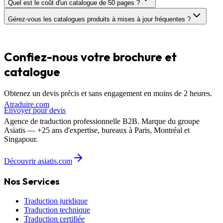
Quel est le coût d'un catalogue de 50 pages ?
Gérez-vous les catalogues produits à mises à jour fréquentes ?
Confiez-nous votre
brochure et
catalogue
Obtenez un devis précis et sans engagement en moins de 2 heures.
A
traduire
.com
Envoyer pour devis
Agence de traduction professionnelle B2B. Marque du groupe
Asiatis — +25 ans d'expertise, bureaux à Paris, Montréal et
Singapour.
Découvrir asiatis.com
Nos Services
Traduction juridique
Traduction technique
Traduction certifiée