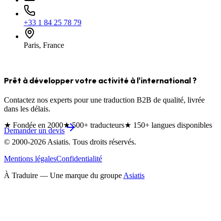
+33 1 84 25 78 79
Paris, France
Prêt à développer votre activité à l'international ?
Contactez nos experts pour une traduction B2B de qualité, livrée
dans les délais.
★
Fondée en 2000
★
500+ traducteurs
★
150+ langues disponibles
Demander un devis
© 2000-
2026
Asiatis. Tous droits réservés.
Mentions légales
Confidentialité
À Traduire — Une marque du groupe
Asiatis