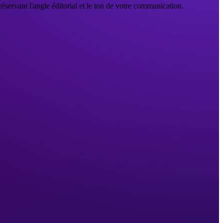
ervant l'angle éditorial et le ton de votre communication.