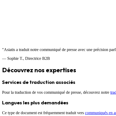
"Asiatis a traduit notre
communiqué de presse
avec une précision parfa
— Sophie T., Directrice B2B
Découvrez nos expertises
Services de traduction associés
Pour la traduction de vos
communiqué de presse
, découvrez notre
tra
Langues les plus demandées
Ce type de document est fréquemment traduit vers
communiqués en an