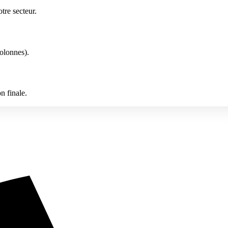
tre secteur.
olonnes).
n finale.