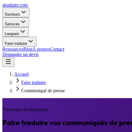
atraduire.com
Secteurs
Services
Langues
Faire traduire
Ressources
Blog
À propos
Contact
Demander un devis
Accueil
Faire traduire
Communiqué de presse
Traduction de Document
Faire traduire vos communiqués de pre