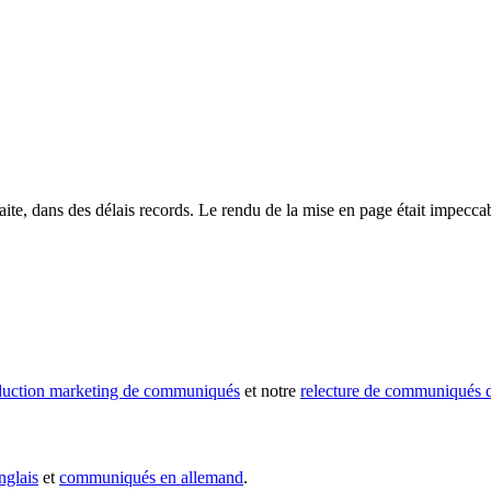
ite, dans des délais records. Le rendu de la mise en page était impecca
duction marketing de communiqués
et notre
relecture de communiqués d
glais
et
communiqués en allemand
.