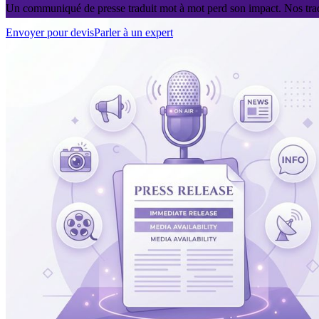
Un communiqué de presse traduit mot à mot perd son impact. Nos tradu
Envoyer pour devis
Parler à un expert