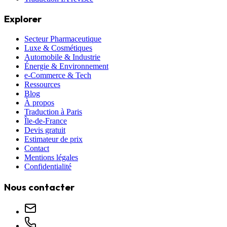
Explorer
Secteur Pharmaceutique
Luxe & Cosmétiques
Automobile & Industrie
Énergie & Environnement
e-Commerce & Tech
Ressources
Blog
À propos
Traduction à Paris
Île-de-France
Devis gratuit
Estimateur de prix
Contact
Mentions légales
Confidentialité
Nous contacter