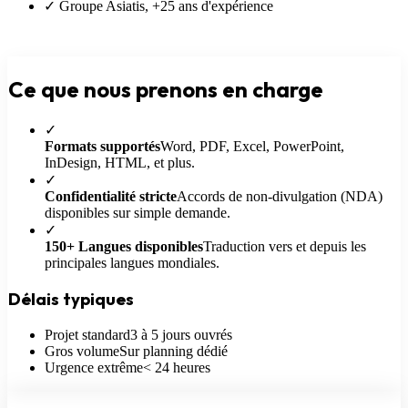
✓ Groupe Asiatis, +25 ans d'expérience
Ce que nous
prenons en charge
✓
Formats supportés
Word, PDF, Excel, PowerPoint,
InDesign, HTML, et plus.
✓
Confidentialité stricte
Accords de non-divulgation (NDA)
disponibles sur simple demande.
✓
150+ Langues disponibles
Traduction vers et depuis les
principales langues mondiales.
Délais typiques
Projet standard
3 à 5 jours ouvrés
Gros volume
Sur planning dédié
Urgence extrême
< 24 heures