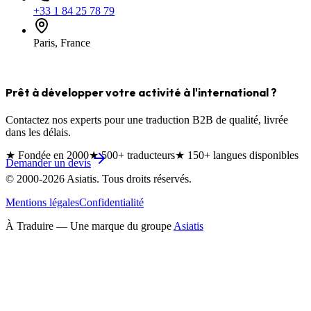
+33 1 84 25 78 79
Paris, France
Prêt à développer votre activité à l'international ?
Contactez nos experts pour une traduction B2B de qualité, livrée
dans les délais.
★
Fondée en 2000
★
500+ traducteurs
★
150+ langues disponibles
Demander un devis
© 2000-
2026
Asiatis. Tous droits réservés.
Mentions légales
Confidentialité
À Traduire — Une marque du groupe
Asiatis