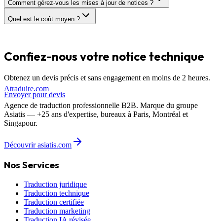
Comment gérez-vous les mises à jour de notices ?
Quel est le coût moyen ?
Confiez-nous votre
notice technique
Obtenez un devis précis et sans engagement en moins de 2 heures.
A
traduire
.com
Envoyer pour devis
Agence de traduction professionnelle B2B. Marque du groupe
Asiatis — +25 ans d'expertise, bureaux à Paris, Montréal et
Singapour.
Découvrir asiatis.com
Nos Services
Traduction juridique
Traduction technique
Traduction certifiée
Traduction marketing
Traduction IA révisée